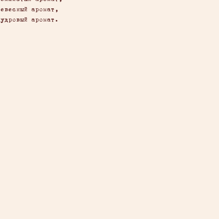
ревесный аромат,
пудровый аромат.