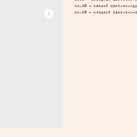
no.28 - свежий цветочно-д
no.29 - сладкий цветочно-