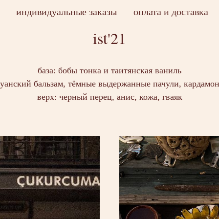
индивидуальные заказы
оплата и доставка
ist'21
база: бобы тонка и таитянская ваниль
руанский бальзам, тёмные выдержанные пачули, кардамон
верх: черный перец, анис, кожа, гваяк