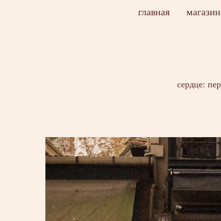
главная
магазин
сердце: пе