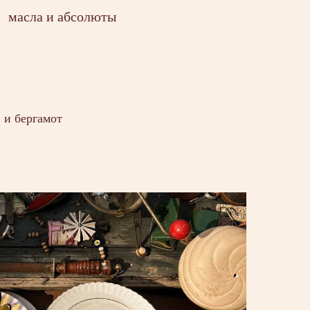
масла и абсолюты
 и бергамот