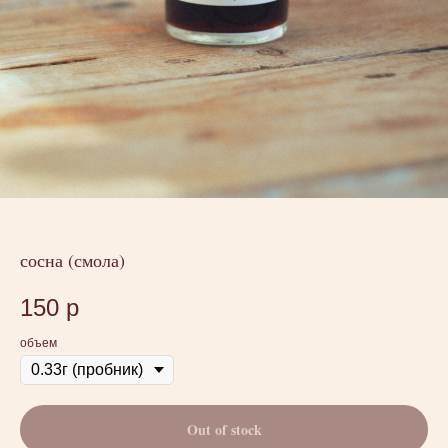
сосна (смола)
150
р
объем
Out of stock