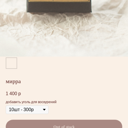
мирра
1 400
р
добавить уголь для воскурений
Out of stock