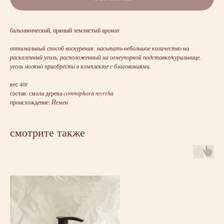
бальзамический, пряный землистый аромат
оптимальный способ воскурения: насыпать небольшое количество на
раскаленный уголь, расположенный на огнеупорной подставке/курильнице.
уголь можно приобрести в комплекте с благовониями.
вес 40г
состав: смола дерева
commiphora myrrha
происхождение:
Йемен
смотрите также